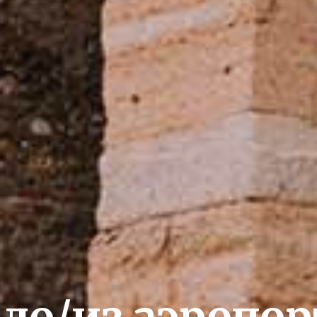
до/из аэропо