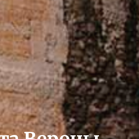
рта Вероны