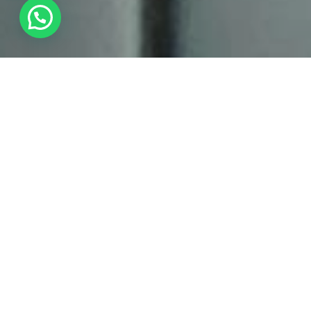
Volete assaporare pienamente il vostro viaggio,