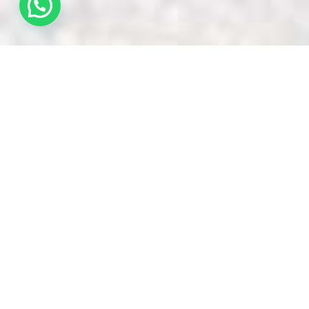
Le apparenze ingannano, ma nei
viaggi di