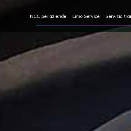
NCC per aziende
Limo Service
Servizio tra