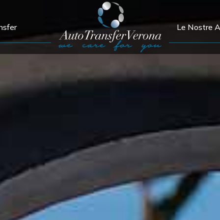
nsfer
Le Nostre 