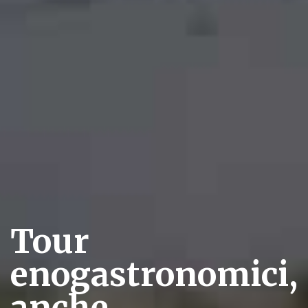
Tour
enogastronomici,
anche